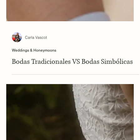
Carla Vascot
Weddings & Honeymoons
Bodas Tradicionales VS Bodas Simbólicas