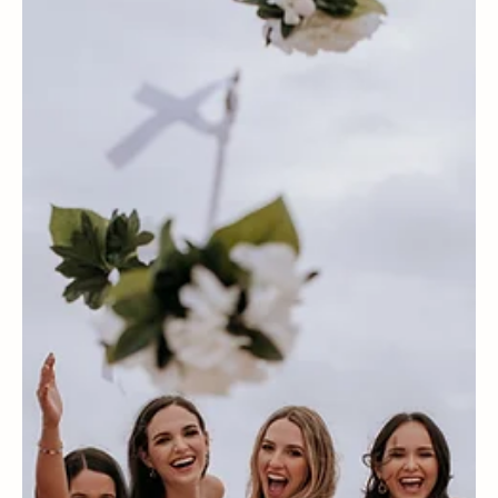
Carla Vasco
Weddings & Honeymoons
Galapagos Special: A Complete Guide to
Honeymoons and Weddings