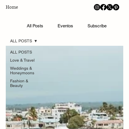
Home
Blog
All Posts
Eventos
Subscribe
Mag
ALL POSTS
ALL POSTS
Love & Travel
Weddings &
Honeymoons
Fashion &
Beauty