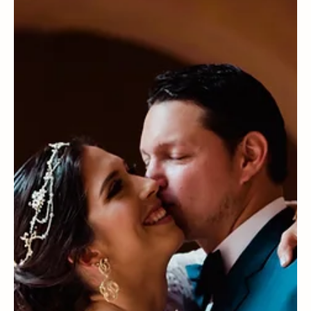
Carla Vasco
Weddings & Honeymoons
Nuestra boda en Galápagos