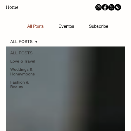
Home
Blog
All Posts
Eventos
Subscribe
Mag
ALL POSTS
ALL POSTS
Love & Travel
Weddings &
Honeymoons
Fashion &
Beauty