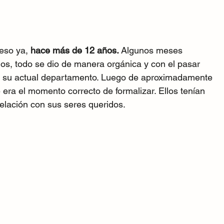
eso ya, 
hace más de 12 años.
 Algunos meses 
ios, todo se dio de manera orgánica y con el pasar 
en su actual departamento. Luego de aproximadamente 
era el momento correcto de formalizar. Ellos tenían 
elación con sus seres queridos.