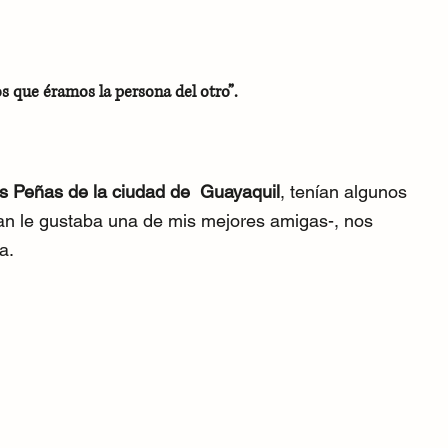
que éramos la persona del otro”.
Las Peñas de la ciudad de  Guayaquil
, tenían algunos 
an le gustaba una de mis mejores amigas-, nos 
a. 